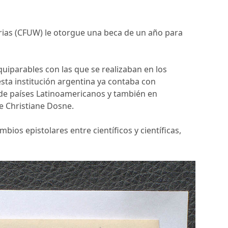
rias (CFUW) le otorgue una beca de un año para
quiparables con las que se realizaban en los
sta institución argentina ya contaba con
s de países Latinoamericanos y también en
e Christiane Dosne.
bios epistolares entre científicos y científicas,