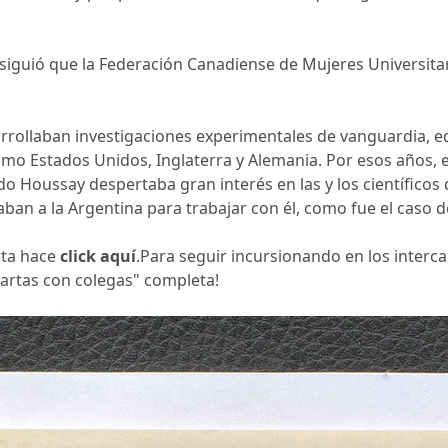
siguió que la Federación Canadiense de Mujeres Universita
sarrollaban investigaciones experimentales de vanguardia, e
mo Estados Unidos, Inglaterra y Alemania. Por esos años, e
do Houssay despertaba gran interés en las y los científico
ban a la Argentina para trabajar con él, como fue el caso d
rta hace
click aquí
.Para seguir incursionando en los intercam
cartas con colegas" completa!