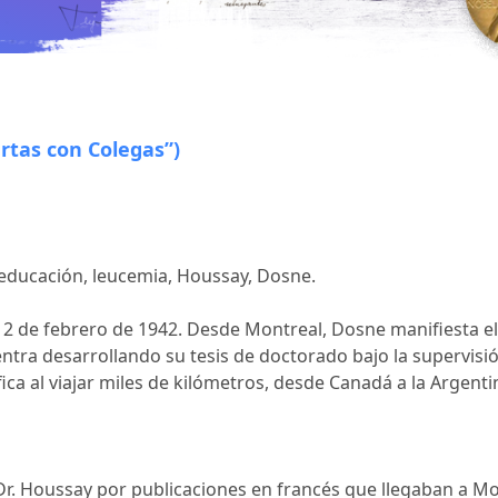
artas con Colegas”)
 educación, leucemia, Houssay, Dosne.
 de febrero de 1942. Desde Montreal, Dosne manifiesta el in
ra desarrollando su tesis de doctorado bajo la supervisión
fica al viajar miles de kilómetros, desde Canadá a la Argent
Dr. Houssay por publicaciones en francés que llegaban a Mo