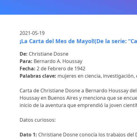
2021-05-19
¡La Carta del Mes de Mayol!(De la serie: “C
De:
Christiane Dosne
Para:
Bernardo A. Houssay
Fecha:
2 de Febrero de 1942
Palabras clave:
mujeres en ciencia, investigación,
Carta de Christiane Dosne a Bernardo Houssay del 2
Houssay en Buenos Aires y menciona que se encuent
inicio de la aventura que emprendió la joven cientí
Datos curiosos:
Dato 1:
Christiane Dosne conocía los trabajos del 