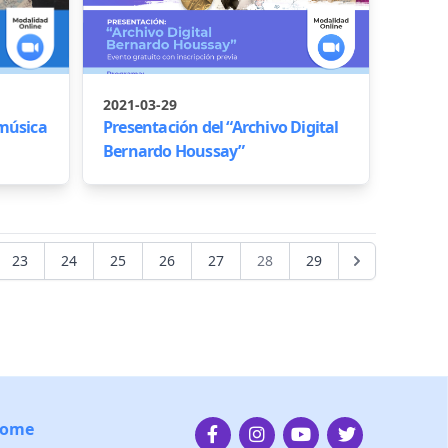
2021-03-29
 música
Presentación del “Archivo Digital
Bernardo Houssay”
23
24
25
26
27
28
29
ome