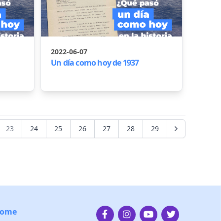
2022-06-07
Un día como hoy de 1937
23
24
25
26
27
28
29
ome