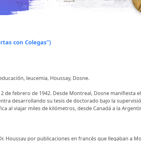
artas con Colegas”)
 educación, leucemia, Houssay, Dosne.
 de febrero de 1942. Desde Montreal, Dosne manifiesta el in
ra desarrollando su tesis de doctorado bajo la supervisión
fica al viajar miles de kilómetros, desde Canadá a la Argent
Dr. Houssay por publicaciones en francés que llegaban a Mo