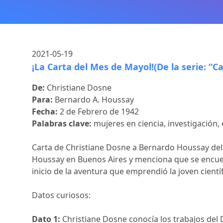
2021-05-19
¡La Carta del Mes de Mayol!(De la serie: “C
De:
Christiane Dosne
Para:
Bernardo A. Houssay
Fecha:
2 de Febrero de 1942
Palabras clave:
mujeres en ciencia, investigación,
Carta de Christiane Dosne a Bernardo Houssay del 2
Houssay en Buenos Aires y menciona que se encuent
inicio de la aventura que emprendió la joven cientí
Datos curiosos:
Dato 1:
Christiane Dosne conocía los trabajos del 