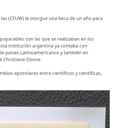
rias (CFUW) le otorgue una beca de un año para
quiparables con las que se realizaban en los
sta institución argentina ya contaba con
s de países Latinoamericanos y también en
e Christiane Dosne.
bios epistolares entre científicos y científicas,