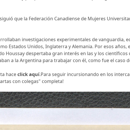
siguió que la Federación Canadiense de Mujeres Universita
sarrollaban investigaciones experimentales de vanguardia, e
mo Estados Unidos, Inglaterra y Alemania. Por esos años, e
do Houssay despertaba gran interés en las y los científico
ban a la Argentina para trabajar con él, como fue el caso d
rta hace
click aquí
.Para seguir incursionando en los intercam
cartas con colegas" completa!