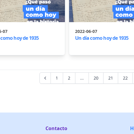
6-07
2022-06-07
 como hoy de 1935
Un día como hoy de 1935
1
2
...
20
21
22
Contacto
H