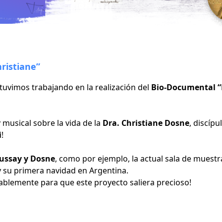
ristiane”
stuvimos trabajando en la realización del
Bio-Documental “
y musical sobre la vida de la
Dra. Christiane Dosne
, discíp
i
!
ussay y Dosne
, como por ejemplo, la actual sala de muest
y su primera navidad en Argentina.
ablemente para que este proyecto saliera precioso!