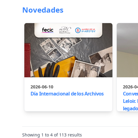
Novedades
2026-06-10
2026-0
Día Internacional de los Archivos
Conver
Leloir
legado
Showing
1
to
4
of
113
results