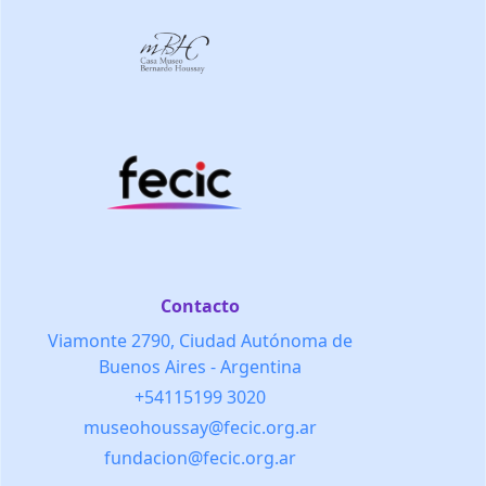
Contacto
Viamonte 2790, Ciudad Autónoma de
Buenos Aires - Argentina
+54115199 3020
museohoussay@fecic.org.ar
fundacion@fecic.org.ar