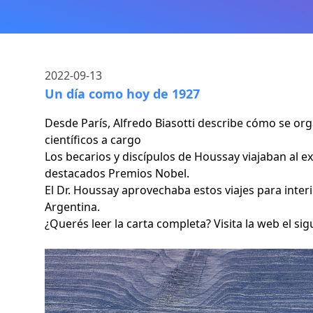
2022-09-13
Un día como hoy de 1927
Desde París, Alfredo Biasotti describe cómo se org
científicos a cargo
Los becarios y discípulos de Houssay viajaban al e
destacados Premios Nobel.
El Dr. Houssay aprovechaba estos viajes para interi
Argentina.
¿Querés leer la carta completa? Visita la web el sig