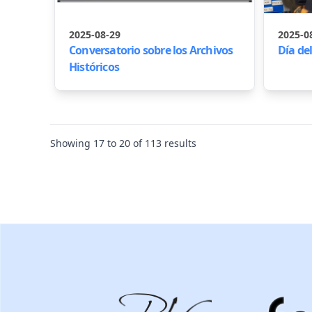
2025-08-29
2025-0
Conversatorio sobre los Archivos
Día del
Históricos
Showing
17
to
20
of
113
results