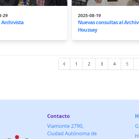
8-29
2025-08-19
 Archivista
Nuevas consultas al Archiv
Houssay
1
2
3
4
5
Contacto
H
Viamonte 2790,
G
Ciudad Autónoma de
H