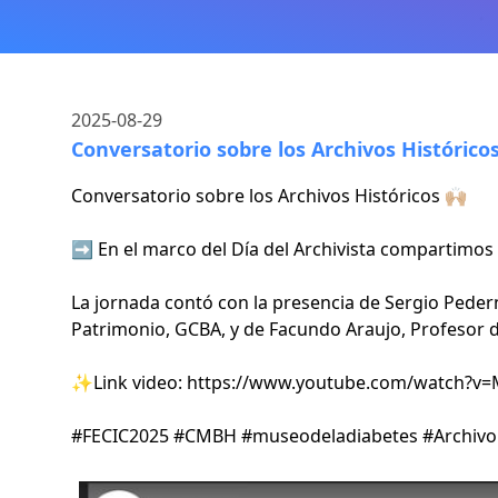
2025-08-29
Conversatorio sobre los Archivos Histórico
Conversatorio sobre los Archivos Históricos 🙌🏼
➡️ En el marco del Día del Archivista compartimos 
La jornada contó con la presencia de Sergio Peder
Patrimonio, GCBA, y de Facundo Araujo, Profesor d
✨Link video: https://www.youtube.com/watch?v
#FECIC2025
#CMBH
#museodeladiabetes
#Archivo