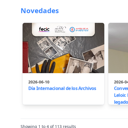
Novedades
2026-06-10
2026-0
Día Internacional de los Archivos
Conver
Leloir
legado
Showing
1
to
4
of
113
results