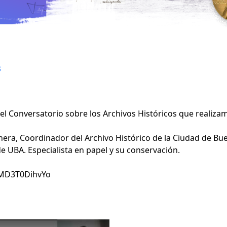
s
el Conversatorio sobre los Archivos Históricos que realiza
nera, Coordinador del Archivo Histórico de la Ciudad de Bu
e UBA. Especialista en papel y su conservación.
=MD3T0DihvYo