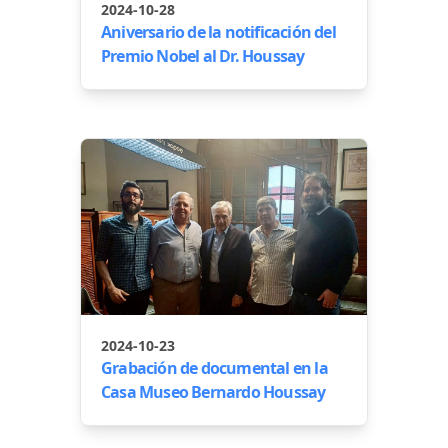
2024-10-28
Aniversario de la notificación del
Premio Nobel al Dr. Houssay
2024-10-23
Grabación de documental en la
Casa Museo Bernardo Houssay