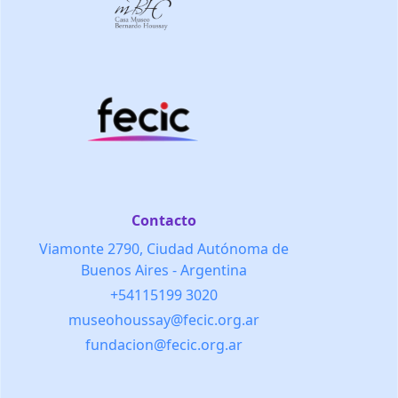
Contacto
Viamonte 2790, Ciudad Autónoma de
Buenos Aires - Argentina
+54115199 3020
museohoussay@fecic.org.ar
fundacion@fecic.org.ar