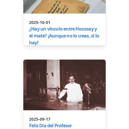
2025-10-01
¿Hay un vínculo entre Houssay y
el mate? ¡Aunque no lo creas, sí lo
hay!
2025-09-17
Felíz Día del Profesor