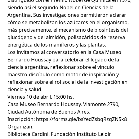
distinguido con el Premio Nobel de Química en 1970,
siendo así el segundo Nobel en Ciencias de la
Argentina. Sus investigaciones permitieron aclarar
cómo se metabolizan los azúcares en el organismo,
más precisamente, el mecanismo de biosíntesis del
glucógeno y del almidón, polisacáridos de reserva
energética de los mamíferos y las plantas.
Los invitamos al conversatorio en la Casa Museo
Bernardo Houssay para celebrar el legado de la
ciencia argentina, reflexionar sobre el vínculo
maestro-discípulo como motor de inspiración y
reflexionar sobre el rol social de la investigación en
ciencia y salud.
Viernes 10 de abril. 15:00 hs.
Casa Museo Bernardo Houssay, Viamonte 2790,
Ciudad Autónoma de Buenos Aires.
Inscripción:
https://forms.gle/bsYedZsbqRzqZN5k8
Organizan:
Biblioteca Cardini. Fundación Instituto Leloir