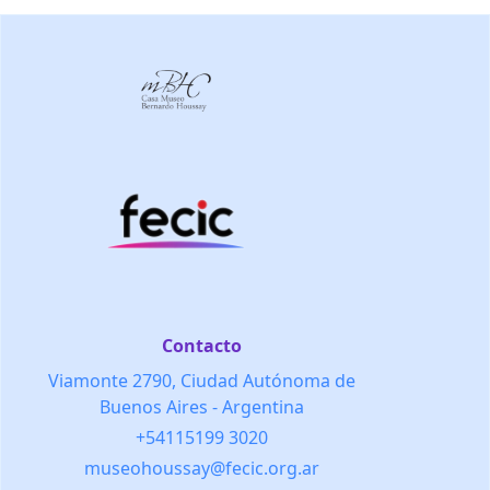
Contacto
Viamonte 2790, Ciudad Autónoma de
Buenos Aires - Argentina
+54115199 3020
museohoussay@fecic.org.ar