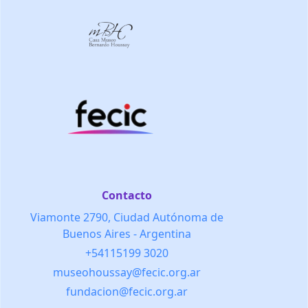
Contacto
Viamonte 2790, Ciudad Autónoma de
Buenos Aires - Argentina
+54115199 3020
museohoussay@fecic.org.ar
fundacion@fecic.org.ar