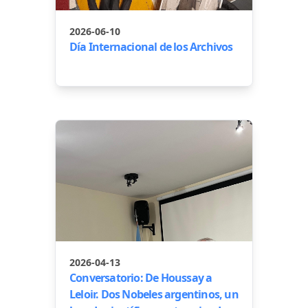
2026-06-10
Día Internacional de los Archivos
2026-04-13
Conversatorio: De Houssay a
Leloir. Dos Nobeles argentinos, un