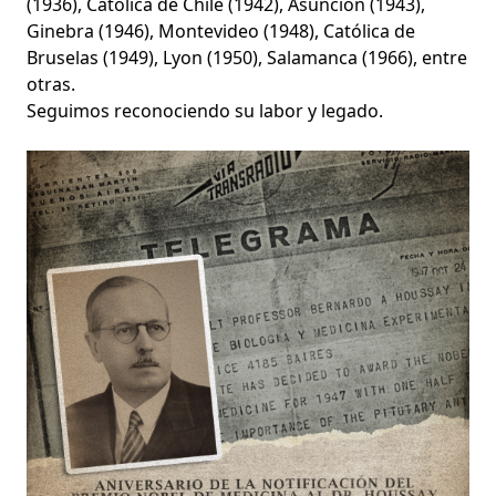
(1936), Católica de Chile (1942), Asunción (1943),
Ginebra (1946), Montevideo (1948), Católica de
Bruselas (1949), Lyon (1950), Salamanca (1966), entre
otras.
Seguimos reconociendo su labor y legado.