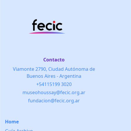
Contacto
Viamonte 2790, Ciudad Autónoma de
Buenos Aires - Argentina
+54115199 3020
museohoussay@fecic.org.ar
fundacion@fecic.org.ar
Home