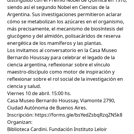
distinguido con el Premio Nobel de Química en 1970,
siendo así el segundo Nobel en Ciencias de la
Argentina. Sus investigaciones permitieron aclarar
cómo se metabolizan los azúcares en el organismo,
más precisamente, el mecanismo de biosíntesis del
glucógeno y del almidón, polisacáridos de reserva
energética de los mamíferos y las plantas.
Los invitamos al conversatorio en la Casa Museo
Bernardo Houssay para celebrar el legado de la
ciencia argentina, reflexionar sobre el vínculo
maestro-discípulo como motor de inspiración y
reflexionar sobre el rol social de la investigación en
ciencia y salud.
Viernes 10 de abril. 15:00 hs.
Casa Museo Bernardo Houssay, Viamonte 2790,
Ciudad Autónoma de Buenos Aires.
Inscripción:
https://forms.gle/bsYedZsbqRzqZN5k8
Organizan:
Biblioteca Cardini. Fundación Instituto Leloir