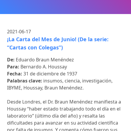
2021-06-17
¡La Carta del Mes de Junio! (De la serie:
“Cartas con Colegas”)
De:
Eduardo Braun Menéndez
Para:
Bernardo A. Houssay
Fecha:
31 de diciembre de 1937
Palabras clave:
insumos, ciencia, investigación,
IBYME, Houssay, Braun Menéndez.
Desde Londres, el Dr. Braun Menéndez manifiesta a
Houssay “haber estado trabajando todo el día en el
laboratorio” (último día del año) y resalta las
dificultades para avanzar en su actividad científica
por falta de insumos. Y comenta cómo fueron sus