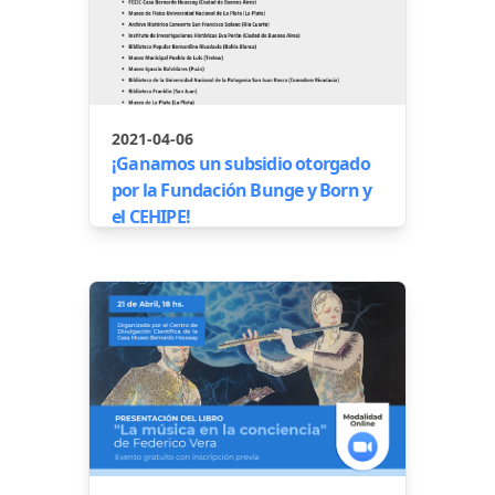
2021-04-06
¡Ganamos un subsidio otorgado
por la Fundación Bunge y Born y
el CEHIPE!