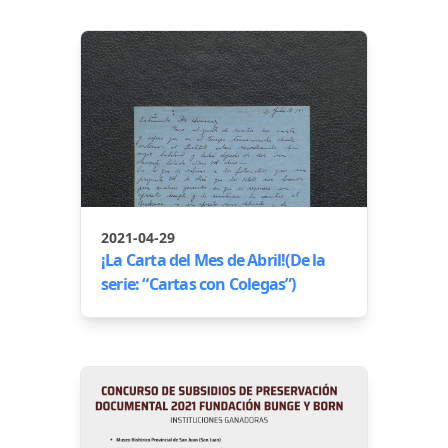
2021-04-29
¡La Carta del Mes de Abril!(De la
serie: “Cartas con Colegas”)