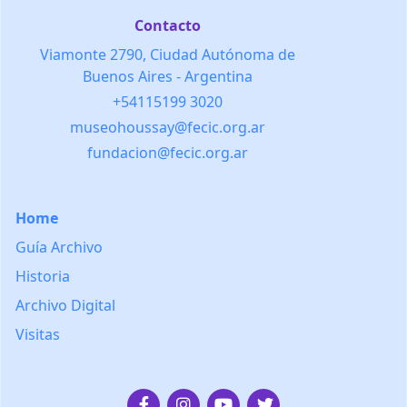
Contacto
Viamonte 2790, Ciudad Autónoma de
Buenos Aires - Argentina
+54115199 3020
museohoussay@fecic.org.ar
fundacion@fecic.org.ar
Home
Guía Archivo
Historia
Archivo Digital
Visitas