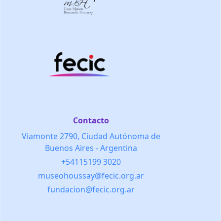
Contacto
Viamonte 2790, Ciudad Autónoma de
Buenos Aires - Argentina
+54115199 3020
museohoussay@fecic.org.ar
fundacion@fecic.org.ar