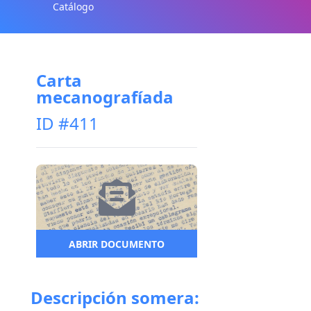
Catálogo
Carta
mecanografíada
ID #411
ABRIR DOCUMENTO
Descripción somera: