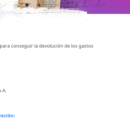
ara conseguir la devolución de los gastos
 A.
vación: