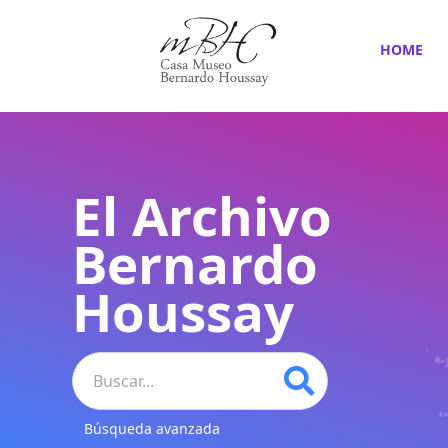
HOME
El Archivo
Bernardo
Houssay
Búsqueda avanzada