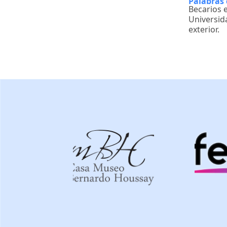
Palabras 
Becarios e
Universid
exterior.