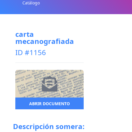
Catálogo
carta
mecanografiada
ID #1156
ABRIR DOCUMENTO
Descripción somera: