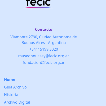
Contacto
Viamonte 2790, Ciudad Autónoma de
Buenos Aires - Argentina
+54115199 3020
museohoussay@fecic.org.ar
fundacion@fecic.org.ar
Home
Guía Archivo
Historia
Archivo Digital