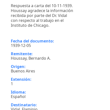
Respuesta a carta del 10-11-1939.
Houssay agradece la información
recibida por parte del Dr. Vidal
con respecto al trabajo en el
Instituto de Chicago.
Fecha del documento:
1939-12-05
Remitente:
Houssay, Bernardo A.
Origen:
Buenos Aires
Extensión:
1
Idioma:
Español
Destinatario:
Vidal, Flaminio