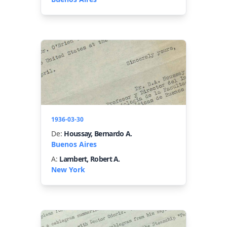
1936-03-30
De:
Houssay, Bernardo A.
Buenos Aires
A:
Lambert, Robert A.
New York