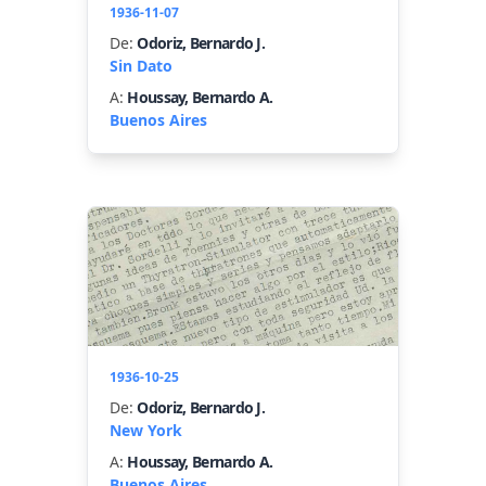
1936-11-07
De:
Odoriz, Bernardo J.
Sin Dato
A:
Houssay, Bernardo A.
Buenos Aires
1936-10-25
De:
Odoriz, Bernardo J.
New York
A:
Houssay, Bernardo A.
Buenos Aires