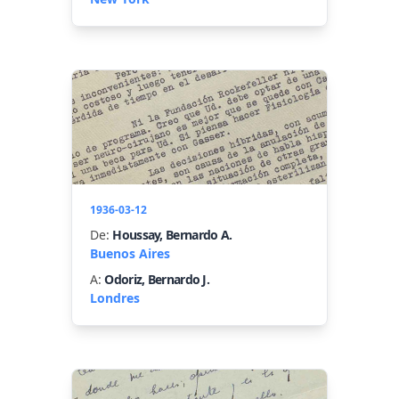
1936-03-12
De:
Houssay, Bernardo A.
Buenos Aires
A:
Odoriz, Bernardo J.
Londres