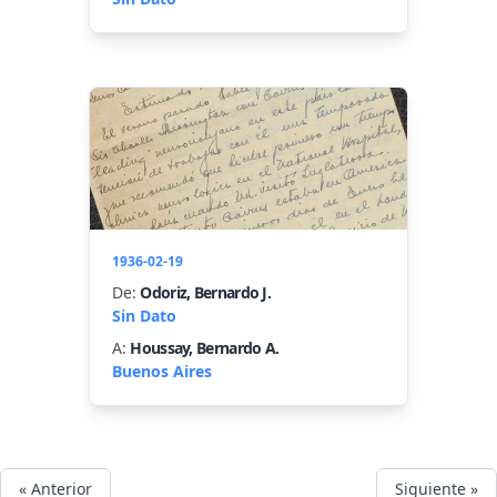
1936-02-19
De:
Odoriz, Bernardo J.
Sin Dato
A:
Houssay, Bernardo A.
Buenos Aires
« Anterior
Siguiente »