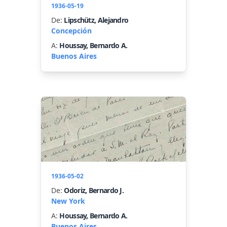
1936-05-19
De:
Lipschütz, Alejandro
Concepción
A:
Houssay, Bernardo A.
Buenos Aires
1936-05-02
De:
Odoriz, Bernardo J.
New York
A:
Houssay, Bernardo A.
Buenos Aires