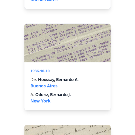
1936-10-10
De:
Houssay, Bernardo A.
Buenos Aires
A:
Odoriz, Bernardo J.
New York