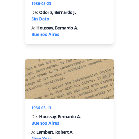
1936-03-23
De:
Odoriz, Bernardo J.
Sin Dato
A:
Houssay, Bernardo A.
Buenos Aires
1936-03-13
De:
Houssay, Bernardo A.
Buenos Aires
A:
Lambert, Robert A.
New York