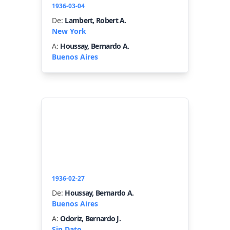
1936-03-04
De:
Lambert, Robert A.
New York
A:
Houssay, Bernardo A.
Buenos Aires
1936-02-27
De:
Houssay, Bernardo A.
Buenos Aires
A:
Odoriz, Bernardo J.
Sin Dato