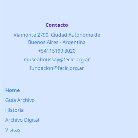
Contacto
Viamonte 2790, Ciudad Autónoma de
Buenos Aires - Argentina
+54115199 3020
museohoussay@fecic.org.ar
fundacion@fecic.org.ar
Home
Guía Archivo
Historia
Archivo Digital
Visitas