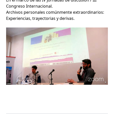
En el marco de las IV Jornadas de discusión / III
Congreso Internacional.
Archivos personales comúnmente extraordinarios:
Experiencias, trayectorias y derivas.