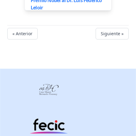
Premio Nobel al Dr. Luis Federico
Leloir
« Anterior
Siguiente »