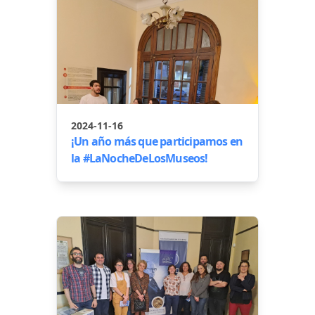
2024-11-16
¡Un año más que participamos en
la #LaNocheDeLosMuseos!