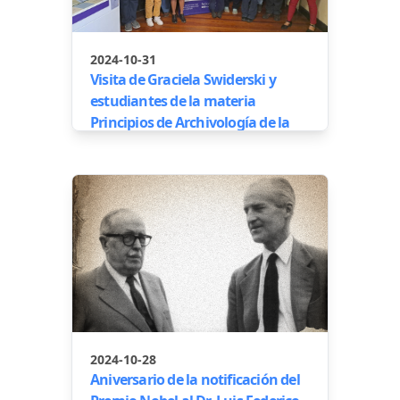
2024-10-31
Visita de Graciela Swiderski y
estudiantes de la materia
Principios de Archivología de la
carrera de Bibliotecología y
Ciencia de la Información de la
UBA
2024-10-28
Aniversario de la notificación del