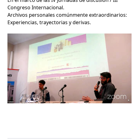
En el marco de las IV Jornadas de discusión / III
Congreso Internacional.
Archivos personales comúnmente extraordinarios:
Experiencias, trayectorias y derivas.