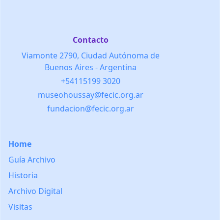
Contacto
Viamonte 2790, Ciudad Autónoma de
Buenos Aires - Argentina
+54115199 3020
museohoussay@fecic.org.ar
fundacion@fecic.org.ar
Home
Guía Archivo
Historia
Archivo Digital
Visitas