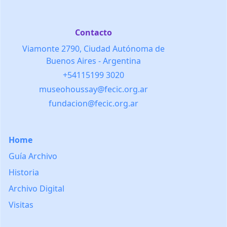
Contacto
Viamonte 2790, Ciudad Autónoma de
Buenos Aires - Argentina
+54115199 3020
museohoussay@fecic.org.ar
fundacion@fecic.org.ar
Home
Guía Archivo
Historia
Archivo Digital
Visitas