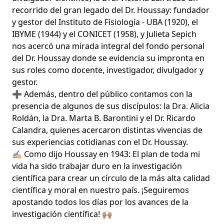
recorrido del gran legado del Dr. Houssay: fundador
y gestor del Instituto de Fisiología - UBA (1920), el
IBYME (1944) y el CONICET (1958), y Julieta Sepich
nos acercó una mirada integral del fondo personal
del Dr. Houssay donde se evidencia su impronta en
sus roles como docente, investigador, divulgador y
gestor.
➕ Además, dentro del público contamos con la
presencia de algunos de sus discípulos: la Dra. Alicia
Roldán, la Dra. Marta B. Barontini y el Dr. Ricardo
Calandra, quienes acercaron distintas vivencias de
sus experiencias cotidianas con el Dr. Houssay.
✍🏼 Como dijo Houssay en 1943: El plan de toda mi
vida ha sido trabajar duro en la investigación
científica para crear un círculo de la más alta calidad
científica y moral en nuestro país. ¡Seguiremos
apostando todos los días por los avances de la
investigación científica! 🙌🏽