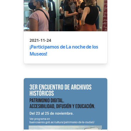
2021-11-24
¡Participamos de La noche de los
Museos!