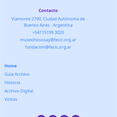
Contacto
Viamonte 2790, Ciudad Autónoma de
Buenos Aires - Argentina
+54115199 3020
museohoussay@fecic.org.ar
fundacion@fecic.org.ar
Home
Guía Archivo
Historia
Archivo Digital
Visitas