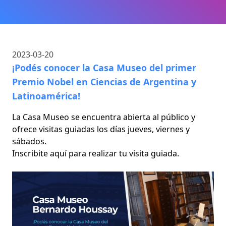
2023-03-20
¡Podés conocer la Casa Museo del primer
Premio Nobel en Ciencias de Argentina y
Latinoamérica!
La Casa Museo se encuentra abierta al público y
ofrece visitas guiadas los días jueves, viernes y
sábados.
Inscribite
aquí
para realizar tu visita guiada.