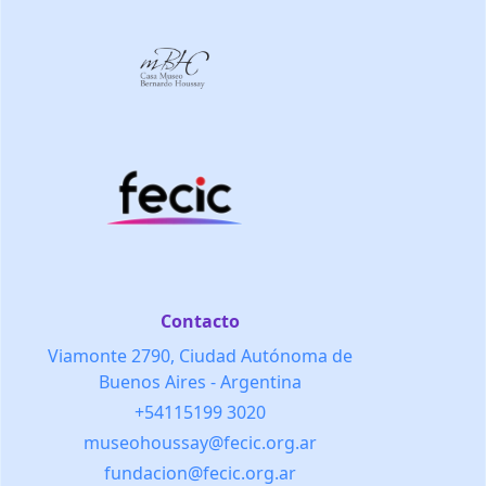
Contacto
Viamonte 2790, Ciudad Autónoma de
Buenos Aires - Argentina
+54115199 3020
museohoussay@fecic.org.ar
fundacion@fecic.org.ar