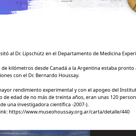
itó al Dr. Lipschütz en el Departamento de Medicina Experi
es de kilómetros desde Canadá a la Argentina estaba pronto
ciones con el Dr. Bernardo Houssay.
ayor rendimiento experimental y con el apogeo del Institut
de edad de no más de treinta años, eran unas 120 persona
de una investigadora científica -2007-).
link:
https://www.museohoussay.org.ar/carta/detalle/440