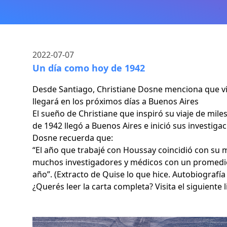
2022-07-07
Un día como hoy de 1942
Desde Santiago, Christiane Dosne menciona que vis
llegará en los próximos días a Buenos Aires
El sueño de Christiane que inspiró su viaje de mil
de 1942 llegó a Buenos Aires e inició sus investiga
Dosne recuerda que:
“El año que trabajé con Houssay coincidió con su m
muchos investigadores y médicos con un promedio 
año”. (Extracto de Quise lo que hice. Autobiografía 
¿Querés leer la carta completa? Visita el siguiente 