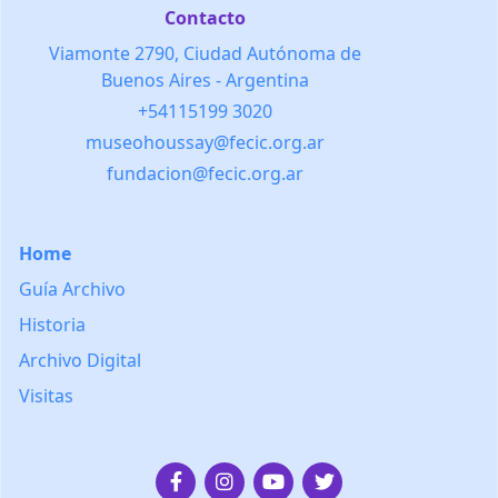
Contacto
Viamonte 2790, Ciudad Autónoma de
Buenos Aires - Argentina
+54115199 3020
museohoussay@fecic.org.ar
fundacion@fecic.org.ar
Home
Guía Archivo
Historia
Archivo Digital
Visitas