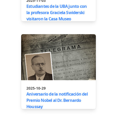
2025-11-03
Estudiantes de la UBA junto con
la profesora Graciela Swiderski
visitaron la Casa Museo
2025-10-29
Aniversario de la notificación del
Premio Nobel al Dr. Bernardo
Houssay