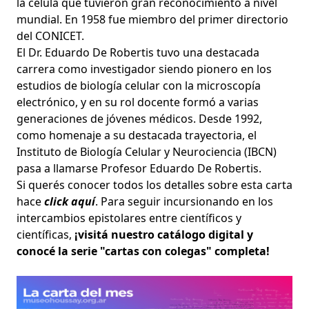
la célula que tuvieron gran reconocimiento a nivel
mundial. En 1958 fue miembro del primer directorio
del CONICET.
El Dr. Eduardo De Robertis tuvo una destacada
carrera como investigador siendo pionero en los
estudios de biología celular con la microscopía
electrónico, y en su rol docente formó a varias
generaciones de jóvenes médicos. Desde 1992,
como homenaje a su destacada trayectoria, el
Instituto de Biología Celular y Neurociencia (IBCN)
pasa a llamarse Profesor Eduardo De Robertis.
Si querés conocer todos los detalles sobre esta carta
hace
click aquí
. Para seguir incursionando en los
intercambios epistolares entre científicos y
científicas,
¡visitá nuestro catálogo digital y
conocé la serie "cartas con colegas" completa!