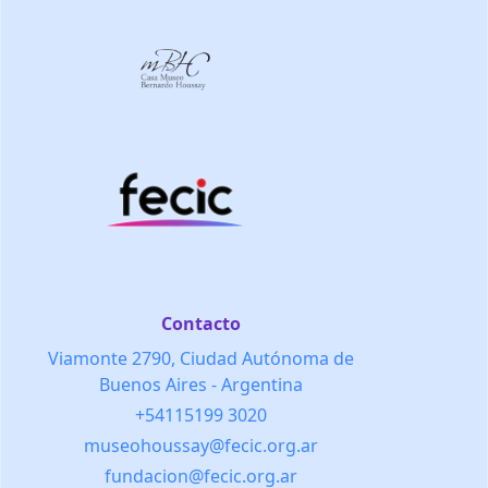
Contacto
Viamonte 2790, Ciudad Autónoma de
Buenos Aires - Argentina
+54115199 3020
museohoussay@fecic.org.ar
fundacion@fecic.org.ar