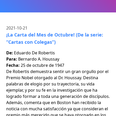
2021-10-21
¡La Carta del Mes de Octubre! (De la serie:
“Cartas con Colegas”)
De:
Eduardo De Robertis
Para:
Bernardo A. Houssay
Fecha:
25 de octubre de 1947
De Robertis demuestra sentir un gran orgullo por el
Premio Nobel otorgado al Dr. Houssay. Destina
palabras de elogio por su trayectoria, su vida
ejemplar, y por su fe en la investigación que ha
logrado formar a toda una generación de discípulos.
Además, comenta que en Boston han recibido la
noticia con mucha satisfacción ya que consideran el
premio más merecido que se haya otorgado en los