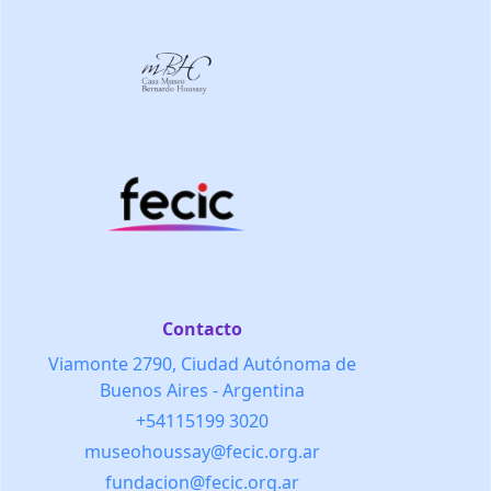
Contacto
Viamonte 2790, Ciudad Autónoma de
Buenos Aires - Argentina
+54115199 3020
museohoussay@fecic.org.ar
fundacion@fecic.org.ar