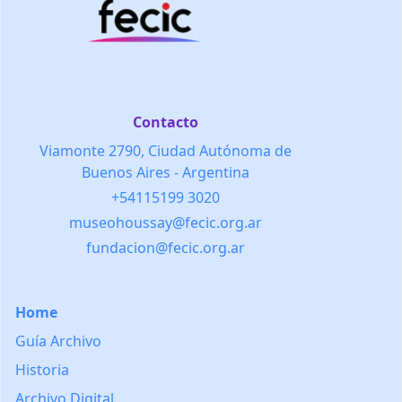
Contacto
Viamonte 2790, Ciudad Autónoma de
Buenos Aires - Argentina
+54115199 3020
museohoussay@fecic.org.ar
fundacion@fecic.org.ar
Home
Guía Archivo
Historia
Archivo Digital