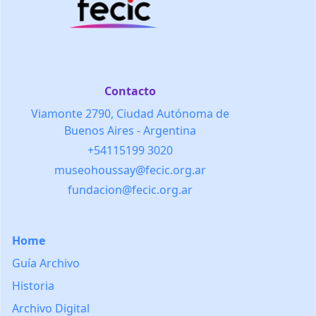
Contacto
Viamonte 2790, Ciudad Autónoma de
Buenos Aires - Argentina
+54115199 3020
museohoussay@fecic.org.ar
fundacion@fecic.org.ar
Home
Guía Archivo
Historia
Archivo Digital