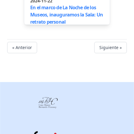
2024-11-22
En el marco de La Noche de los
Museos, inauguramos la Sala: Un
retrato personal
« Anterior
Siguiente »