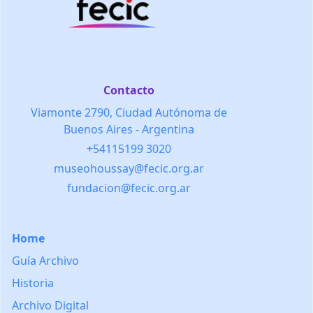
Contacto
Viamonte 2790, Ciudad Autónoma de
Buenos Aires - Argentina
+54115199 3020
museohoussay@fecic.org.ar
fundacion@fecic.org.ar
Home
Guía Archivo
Historia
Archivo Digital