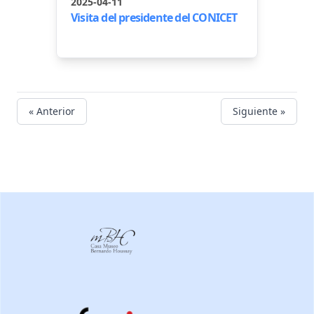
2025-04-11
Visita del presidente del CONICET
« Anterior
Siguiente »