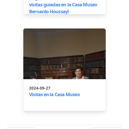
visitas guiadas en la Casa Museo
Bernardo Houssay!
2024-09-27
Visitas en la Casa Museo