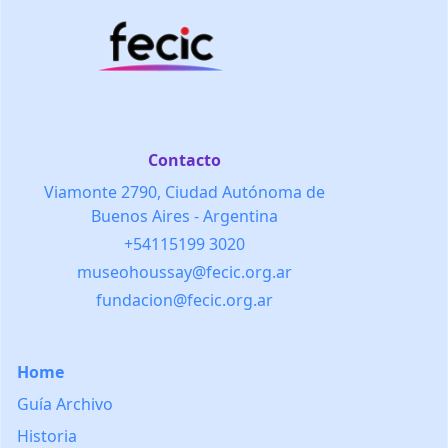
Contacto
Viamonte 2790, Ciudad Autónoma de
Buenos Aires - Argentina
+54115199 3020
museohoussay@fecic.org.ar
fundacion@fecic.org.ar
Home
Guía Archivo
Historia