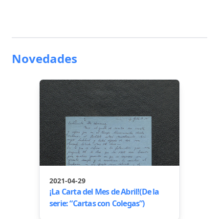
Novedades
2021-04-29
¡La Carta del Mes de Abril!(De la
serie: “Cartas con Colegas”)