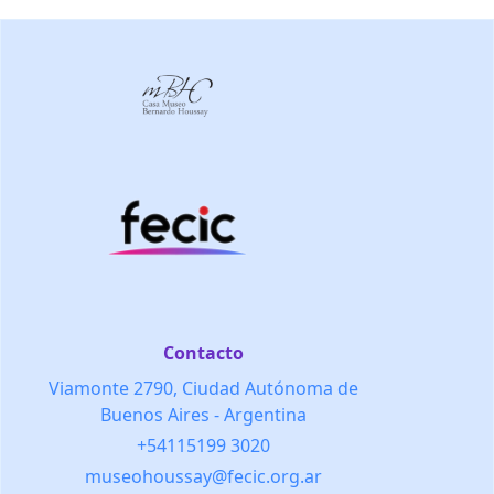
Contacto
Viamonte 2790, Ciudad Autónoma de
Buenos Aires - Argentina
+54115199 3020
museohoussay@fecic.org.ar