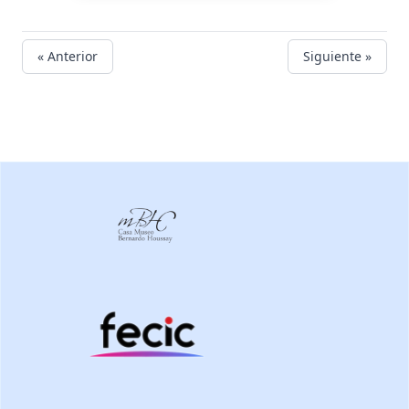
conservación. Archivos de la
conservación.
« Anterior
Siguiente »