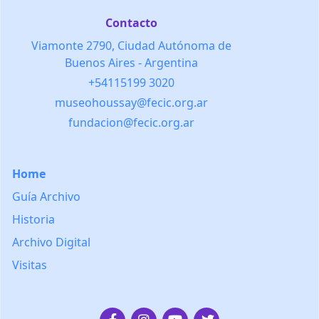
Contacto
Viamonte 2790, Ciudad Autónoma de
Buenos Aires - Argentina
+54115199 3020
museohoussay@fecic.org.ar
fundacion@fecic.org.ar
Home
Guía Archivo
Historia
Archivo Digital
Visitas