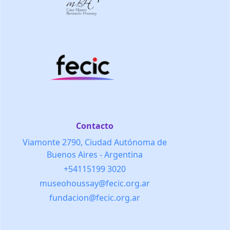
Contacto
Viamonte 2790, Ciudad Autónoma de
Buenos Aires - Argentina
+54115199 3020
museohoussay@fecic.org.ar
fundacion@fecic.org.ar