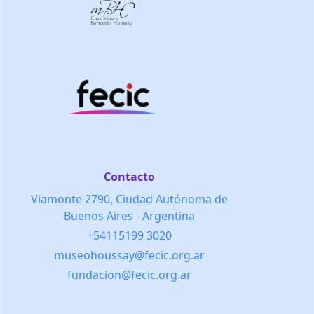
Contacto
Viamonte 2790, Ciudad Autónoma de
Buenos Aires - Argentina
+54115199 3020
museohoussay@fecic.org.ar
fundacion@fecic.org.ar