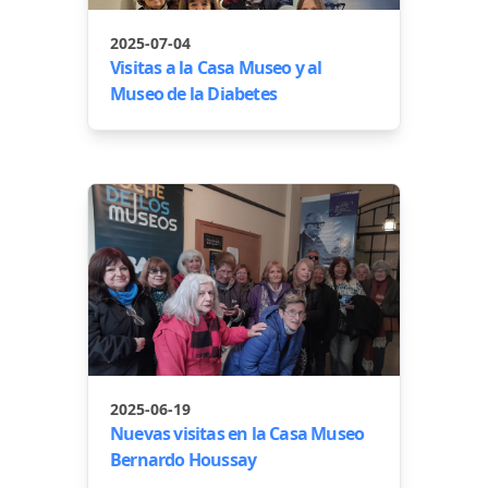
2025-07-04
Visitas a la Casa Museo y al
Museo de la Diabetes
2025-06-19
Nuevas visitas en la Casa Museo
Bernardo Houssay