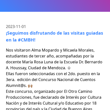
2023-11-01
¡Seguimos disfrutando de las visitas guiadas
en la #CMBH!
Nos visitaron Alma Mopardo y Micaela Morales,
estudiantes de tercer año, acompañadas por la
docente María Rosa Luna de la Escuela Dr. Bernardo
A. Houssay, Ciudad de Mendoza. ☺️
Ellas fueron seleccionadas con el 2do. puesto en la
3era. edición del Concurso Nacional de Cuentos
Alumnit@s. 🙌🏽
Este concurso, organizado por El Otro Camino
Producciones, fue declarado de Interés por Cultura
Nación y de Interés Cultural y/o Educativo por 18
provincias del país y la Ciudad de Buenos Aires.