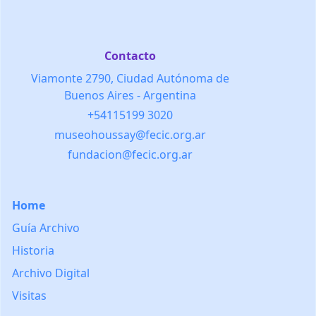
Contacto
Viamonte 2790, Ciudad Autónoma de
Buenos Aires - Argentina
+54115199 3020
museohoussay@fecic.org.ar
fundacion@fecic.org.ar
Home
Guía Archivo
Historia
Archivo Digital
Visitas