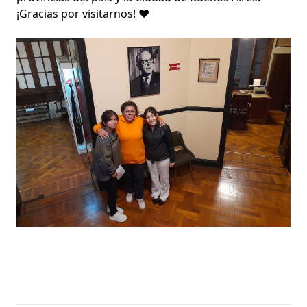
¡Gracias por visitarnos! ❤️