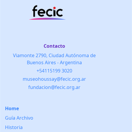
Contacto
Viamonte 2790, Ciudad Autónoma de
Buenos Aires - Argentina
+54115199 3020
museohoussay@fecic.org.ar
fundacion@fecic.org.ar
Home
Guía Archivo
Historia