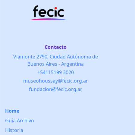
Contacto
Viamonte 2790, Ciudad Autónoma de
Buenos Aires - Argentina
+54115199 3020
museohoussay@fecic.org.ar
fundacion@fecic.org.ar
Home
Guía Archivo
Historia