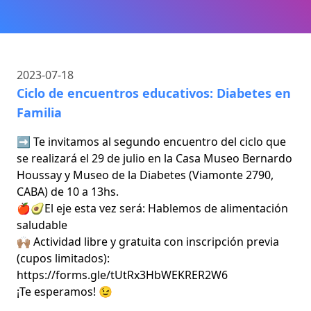
2023-07-18
Ciclo de encuentros educativos: Diabetes en
Familia
➡️ Te invitamos al segundo encuentro del ciclo que
se realizará el 29 de julio en la Casa Museo Bernardo
Houssay y Museo de la Diabetes (Viamonte 2790,
CABA) de 10 a 13hs.
🍎🥑El eje esta vez será: Hablemos de alimentación
saludable
🙌🏽 Actividad libre y gratuita con inscripción previa
(cupos limitados):
https://forms.gle/tUtRx3HbWEKRER2W6
¡Te esperamos! 😉