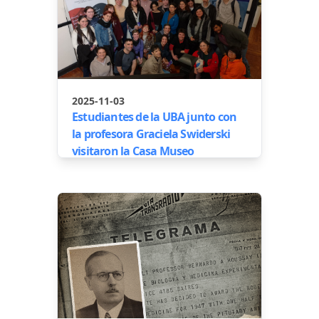
2025-11-03
Estudiantes de la UBA junto con
la profesora Graciela Swiderski
visitaron la Casa Museo