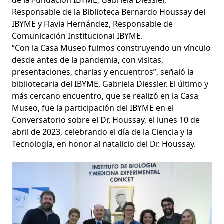
de la Fundación IBYME; Gabriela Diessler,
Responsable de la Biblioteca Bernardo Houssay del
IBYME y Flavia Hernández, Responsable de
Comunicación Institucional IBYME.
“Con la Casa Museo fuimos construyendo un vínculo
desde antes de la pandemia, con visitas,
presentaciones, charlas y encuentros”, señaló la
bibliotecaria del IBYME, Gabriela Diessler. El último y
más cercano encuentro, que se realizó en la Casa
Museo, fue
la participación del IBYME en el
Conversatorio sobre el Dr. Houssay
, el lunes 10 de
abril de 2023, celebrando el día de la Ciencia y la
Tecnología, en honor al natalicio del Dr. Houssay.