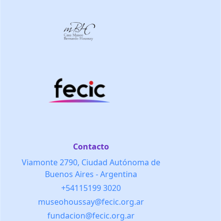
Contacto
Viamonte 2790, Ciudad Autónoma de
Buenos Aires - Argentina
+54115199 3020
museohoussay@fecic.org.ar
fundacion@fecic.org.ar