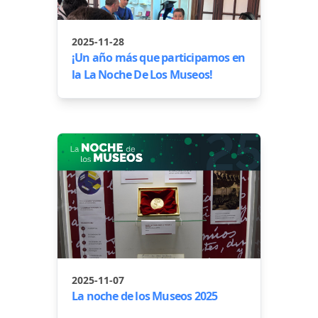
2025-11-28
¡Un año más que participamos en
la La Noche De Los Museos!
2025-11-07
La noche de los Museos 2025