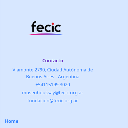
Contacto
Viamonte 2790, Ciudad Autónoma de
Buenos Aires - Argentina
+54115199 3020
museohoussay@fecic.org.ar
fundacion@fecic.org.ar
Home