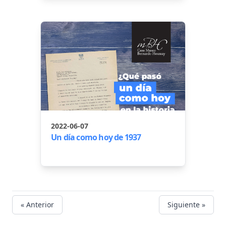
2022-06-07
Un día como hoy de 1937
« Anterior
Siguiente »