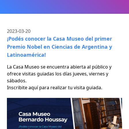
2023-03-20
¡Podés conocer la Casa Museo del primer
Premio Nobel en Ciencias de Argentina y
Latinoamérica!
La Casa Museo se encuentra abierta al público y
ofrece visitas guiadas los días jueves, viernes y
sábados.
Inscribite
aquí
para realizar tu visita guiada.