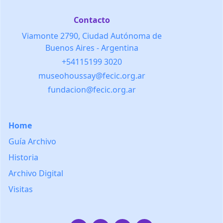
Contacto
Viamonte 2790, Ciudad Autónoma de
Buenos Aires - Argentina
+54115199 3020
museohoussay@fecic.org.ar
fundacion@fecic.org.ar
Home
Guía Archivo
Historia
Archivo Digital
Visitas