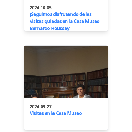
2024-10-05
¡Seguimos disfrutando de las
visitas guiadas en la Casa Museo
Bernardo Houssay!
2024-09-27
Visitas en la Casa Museo