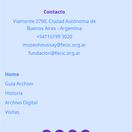
Contacto
Viamonte 2790, Ciudad Autónoma de
Buenos Aires - Argentina
+54115199 3020
museohoussay@fecic.org.ar
fundacion@fecic.org.ar
Home
Guía Archivo
Historia
Archivo Digital
Visitas