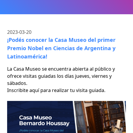
2023-03-20
¡Podés conocer la Casa Museo del primer
Premio Nobel en Ciencias de Argentina y
Latinoamérica!
La Casa Museo se encuentra abierta al público y
ofrece visitas guiadas los días jueves, viernes y
sábados.
Inscribite
aquí
para realizar tu visita guiada.