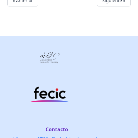
« Anterior
Siguiente »
Contacto