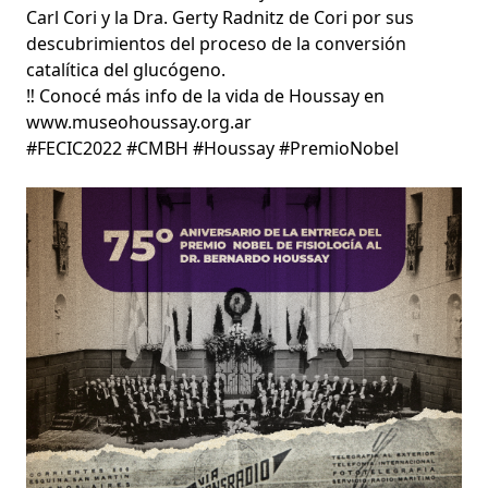
Carl Cori y la Dra. Gerty Radnitz de Cori por sus
descubrimientos del proceso de la conversión
catalítica del glucógeno.
‼️ Conocé más info de la vida de Houssay en
www.museohoussay.org.ar
#FECIC2022 #CMBH #Houssay #PremioNobel