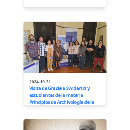
2024-10-31
Visita de Graciela Swiderski y
estudiantes de la materia
Principios de Archivología de la
carrera de Bibliotecología y
Ciencia de la Información de la
UBA