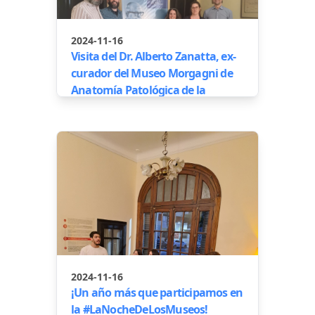
2024-11-16
Visita del Dr. Alberto Zanatta, ex-
curador del Museo Morgagni de
Anatomía Patológica de la
Universidad de Padua
2024-11-16
¡Un año más que participamos en
la #LaNocheDeLosMuseos!