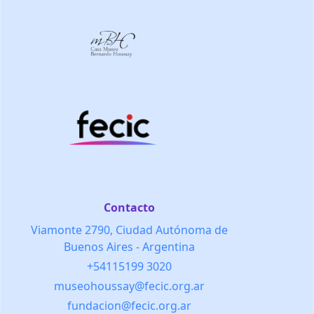
Contacto
Viamonte 2790, Ciudad Autónoma de
Buenos Aires - Argentina
+54115199 3020
museohoussay@fecic.org.ar
fundacion@fecic.org.ar