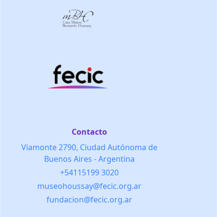
Contacto
Viamonte 2790, Ciudad Autónoma de
Buenos Aires - Argentina
+54115199 3020
museohoussay@fecic.org.ar
fundacion@fecic.org.ar