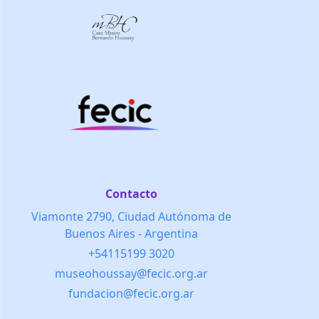
Contacto
Viamonte 2790, Ciudad Autónoma de
Buenos Aires - Argentina
+54115199 3020
museohoussay@fecic.org.ar
fundacion@fecic.org.ar