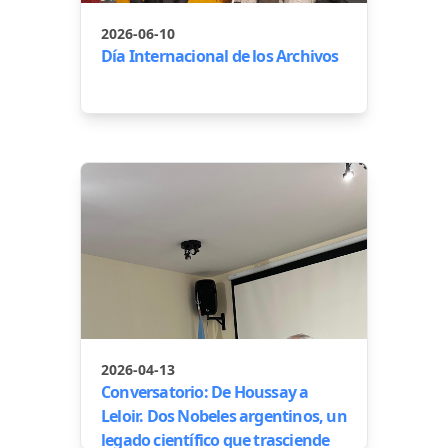
2026-06-10
Día Internacional de los Archivos
2026-04-13
Conversatorio: De Houssay a
Leloir. Dos Nobeles argentinos, un
legado científico que trasciende