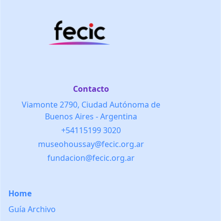
Contacto
Viamonte 2790, Ciudad Autónoma de
Buenos Aires - Argentina
+54115199 3020
museohoussay@fecic.org.ar
fundacion@fecic.org.ar
Home
Guía Archivo